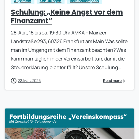
Allgemein
Schulungen
Vereinskompass
Schulung: „Keine Angst vor dem
Finanzamt“
28. Apr., 18 bis ca. 19:30 Uhr AMKA – Mainzer
Landstraße 293, 60326 Frankfurt am Main Was sollte
man im Umgang mit dem Finanzamt beachten? Was
kann man täglich in der Vereinsarbeit tun, damit die
Steuererklärung leichter fällt? Unsere Schulung...
22. März 2026
Read more