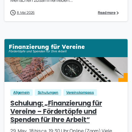
8. Mai 2026
Read more
0
Allgemein
Schulungen
Vereinskompass
Schulung: „Finanzierung für
Vereine – Fördertöpfe und
Spenden für Ihre Arbeit“
29. May., 18 bis ca. 19:30 Uhr Online (Zoom) Viele