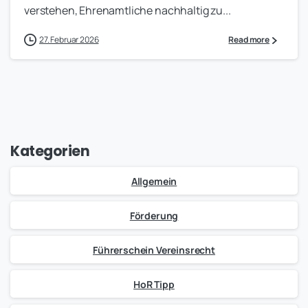
verstehen, Ehrenamtliche nachhaltig zu...
27. Februar 2026
Read more
Kategorien
Allgemein
Förderung
Führerschein Vereinsrecht
HoR Tipp