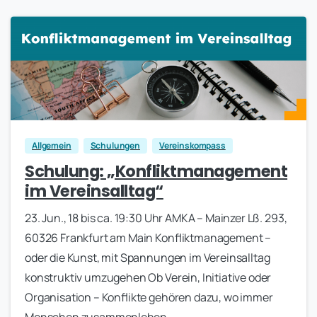
0
Allgemein
Schulungen
Vereinskompass
Schulung: „Konfliktmanagement
im Vereinsalltag“
23. Jun., 18 bis ca. 19:30 Uhr AMKA – Mainzer Lß. 293,
60326 Frankfurt am Main Konfliktmanagement –
oder die Kunst, mit Spannungen im Vereinsalltag
konstruktiv umzugehen Ob Verein, Initiative oder
Organisation – Konflikte gehören dazu, wo immer
Menschen zusammenleben...