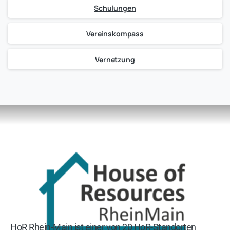
Schulungen
Vereinskompass
Vernetzung
HoR Rhein-Main ist einer von 20 HoR-Standorten