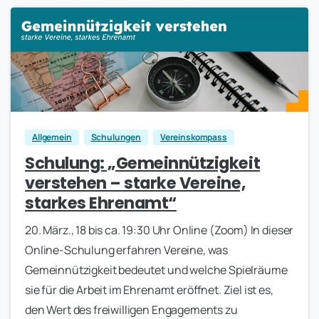
0
Allgemein
Schulungen
Vereinskompass
Schulung: „Gemeinnützigkeit
verstehen – starke Vereine,
starkes Ehrenamt“
20. März., 18 bis ca. 19:30 Uhr Online (Zoom) In dieser
Online-Schulung erfahren Vereine, was
Gemeinnützigkeit bedeutet und welche Spielräume
sie für die Arbeit im Ehrenamt eröffnet. Ziel ist es,
den Wert des freiwilligen Engagements zu