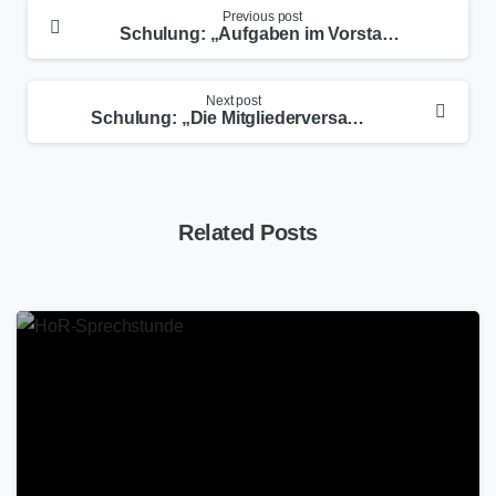
Previous post
Schulung: „Aufgaben im Vorstandsalltag“
Next post
Schulung: „Die Mitgliederversammlung und die Vorstandssitzung“
Related Posts