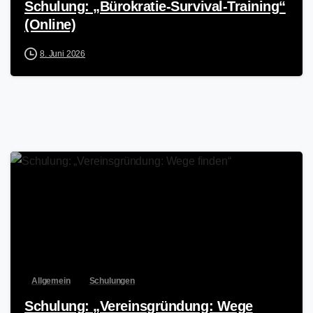
Schulung: „Bürokratie-Survival-Training“
(Online)
8. Juni 2026
Allgemein
Schulungen
Schulung: „Vereinsgründung: Wege