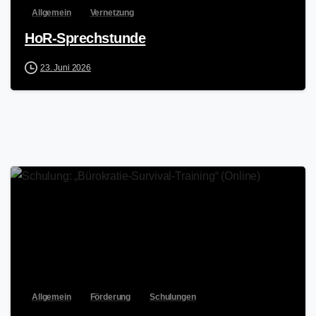
Allgemein
Vernetzung
HoR-Sprechstunde
23. Juni 2026
Allgemein
Förderung
Schulungen