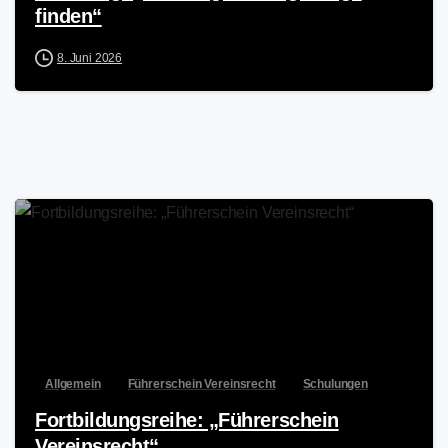
finden“
8. Juni 2026
Allgemein
Führerschein Vereinsrecht
Schulungen
Fortbildungsreihe: „Führerschein
Vereinsrecht“